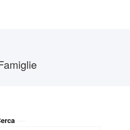
Famiglie
erca