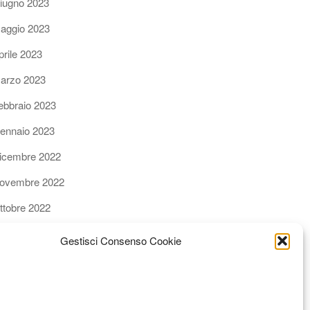
iugno 2023
aggio 2023
prile 2023
arzo 2023
ebbraio 2023
ennaio 2023
icembre 2022
ovembre 2022
ttobre 2022
ettembre 2022
Gestisci Consenso Cookie
gosto 2022
uglio 2022
iugno 2022