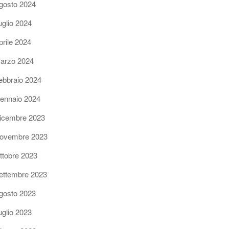
gosto 2024
uglio 2024
prile 2024
arzo 2024
ebbraio 2024
ennaio 2024
icembre 2023
ovembre 2023
ttobre 2023
ettembre 2023
gosto 2023
uglio 2023