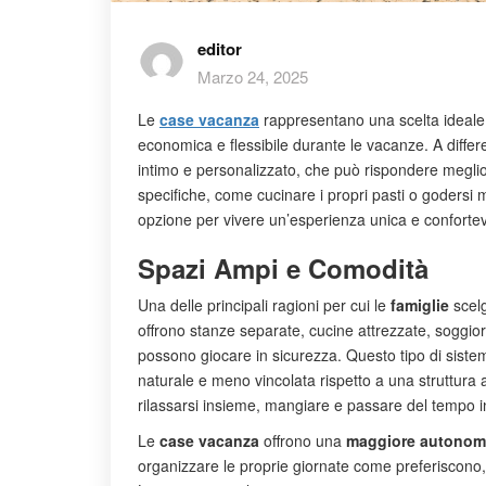
editor
Marzo 24, 2025
Le
case vacanza
rappresentano una scelta ideale 
economica e flessibile durante le vacanze. A diffe
intimo e personalizzato, che può rispondere meglio
specifiche, come cucinare i propri pasti o godersi
opzione per vivere un’esperienza unica e confortev
Spazi Ampi e Comodità
Una delle principali ragioni per cui le
famiglie
scel
offrono stanze separate, cucine attrezzate, soggior
possono giocare in sicurezza. Questo tipo di sistem
naturale e meno vincolata rispetto a una struttura a
rilassarsi insieme, mangiare e passare del tempo in
Le
case vacanza
offrono una
maggiore autonom
organizzare le proprie giornate come preferiscono, s