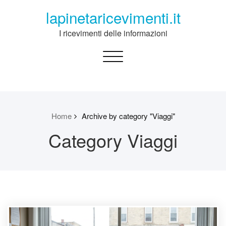
Skip
lapinetaricevimenti.it
to
content
I ricevimenti delle informazioni
Toggle
navigation
Home
Archive by category "Viaggi"
Category Viaggi