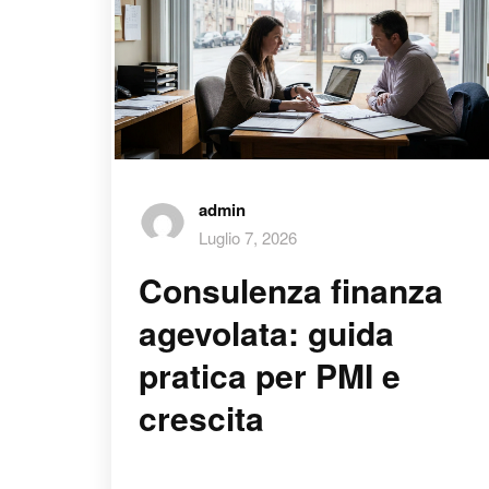
admin
Luglio 7, 2026
Consulenza finanza
agevolata: guida
pratica per PMI e
crescita