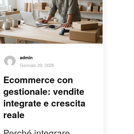
admin
Gennaio 29, 2026
Ecommerce con
gestionale: vendite
integrate e crescita
reale
Perché integrare