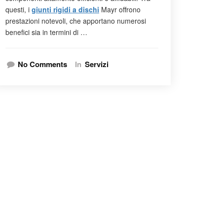
questi, i
giunti rigidi a dischi
Mayr offrono
prestazioni notevoli, che apportano numerosi
benefici sia in termini di …
No Comments
In
Servizi