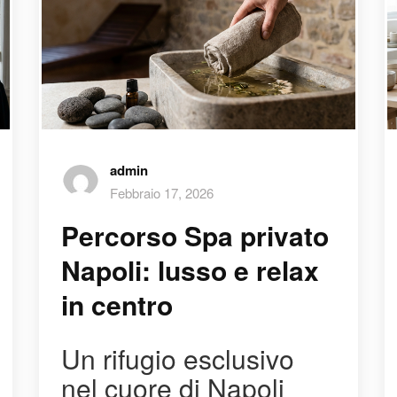
admin
Febbraio 17, 2026
Percorso Spa privato
Napoli: lusso e relax
in centro
Un rifugio esclusivo
nel cuore di Napoli