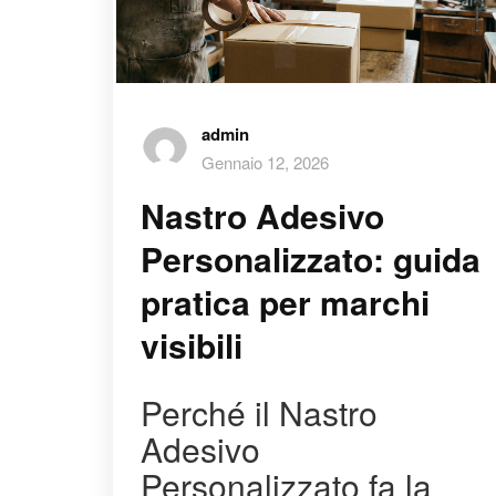
admin
Gennaio 12, 2026
Nastro Adesivo
Personalizzato: guida
pratica per marchi
visibili
Perché il Nastro
Adesivo
Personalizzato fa la