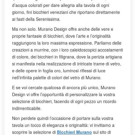
d’acqua colorati per dare allegria alla tavola di ogni
giorno, fini bicchieri veneziani che riportano direttamente
ai fasti della Serenissima.
Ma non solo. Murano Design offre anche delle vere e
proprie fantasie di bicchieri, dove l’arte e l’originalità
raggiungono la loro massima espressione. Parliamo delle
creazioni a murrine, con i loro caleidoscopici accostamenti
di colore, dei bicchieri in filigrana, dove la perizia artigiana
si manifesta nella realizzazione di intricate trame di vetro,
e delle opere in foglia oro, luminosi riflessi di luce
nell’infinita palette di colori del vetro di Murano.
E se voi cercate qualcosa di ancora più unico, Murano
Design vi offre l’opportunità di personalizzare la vostra
selezione di bicchieri, facendo di ogni pezzo un ricordo
indimenticabile.
Non perdete quindi l’occasione di portare sulla vostra
tavola un tocco di eleganza e originalità: vi invitiamo a
scoprire la selezione di
Bicchieri Murano
sul sito di