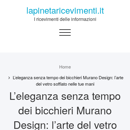
Skip
lapinetaricevimenti.it
to
content
I ricevimenti delle informazioni
Toggle
navigation
Home
L’eleganza senza tempo dei bicchieri Murano Design: l’arte
del vetro soffiato nelle tue mani
L’eleganza senza tempo
dei bicchieri Murano
Design: l’arte del vetro