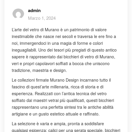
admin
Marzo 1, 2024
L’arte del vetro di Murano è un patrimonio di valore
inestimabile che nasce nei secoli e traversa le ere fino a
noi, immergendoci in una magia di forme e colori
ineguagliabili. Uno dei tesori più pregiati di questo antico
sapere è rappresentato dai bicchieri di vetro di Murano,
veri e propri capolavori soffiati a bocca che uniscono
tradizione, maestria e design.
Le collezioni firmate Murano Design incarnano tutto il
fascino di quest’arte millenaria, ricca di storia e di
esperienza. Realizzati con l’antica tecnica del vetro
soffiato dai maestri vetrai più qualificati, questi bicchieri
rappresentano una perfetta sintesi tra le antiche abilità
artigiane e un gusto estetico attuale e raffinato.
La selezione è varia e ampia, pronta a soddisfare
qualsiasi esigenza: calici per una serata speciale, bicchieri