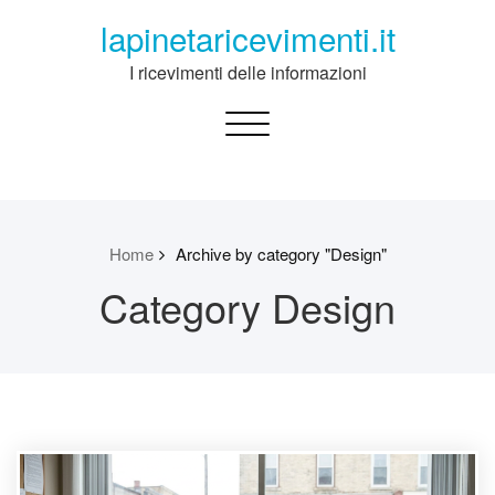
Skip
lapinetaricevimenti.it
to
content
I ricevimenti delle informazioni
Toggle
navigation
Home
Archive by category "Design"
Category Design