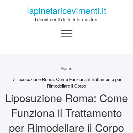
Skip
lapinetaricevimenti.it
to
content
I ricevimenti delle informazioni
Toggle
navigation
Home
Liposuzione Roma: Come Funziona il Trattamento per
Rimodellare il Corpo
Liposuzione Roma: Come
Funziona il Trattamento
per Rimodellare il Corpo