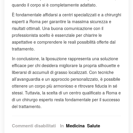
quando il corpo si è completamente adattato.
È fondamentale affidarsi a centri specializzati e a chirurghi
esperti a Roma per garantire la massima sicurezza e
risultati ottimali. Una buona comunicazione con il
professionista scelto è essenziale per chiarire le
aspettative e comprendere le reali possibilità offerte dal
trattamento.
In conclusione, la liposuzione rappresenta una soluzione
efficace per chi desidera migliorare la propria silhouette e
liberarsi di accumuli di grasso localizzati. Con tecniche
all’avanguardia e un approccio personalizzato, è possibile
ottenere un corpo più armonioso e ritrovare fiducia in sé
stessi. Tuttavia, la scelta di un centro qualificato a Roma e
di un chirurgo esperto resta fondamentale per il successo
del trattamento.
su
Commenti disabilitati
In
Medicina
Salute
Liposuzione