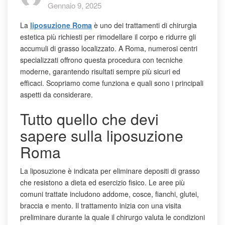
Gennaio 9, 2025
La
liposuzione Roma
è uno dei trattamenti di chirurgia
estetica più richiesti per rimodellare il corpo e ridurre gli
accumuli di grasso localizzato. A Roma, numerosi centri
specializzati offrono questa procedura con tecniche
moderne, garantendo risultati sempre più sicuri ed
efficaci. Scopriamo come funziona e quali sono i principali
aspetti da considerare.
Tutto quello che devi
sapere sulla liposuzione
Roma
La liposuzione è indicata per eliminare depositi di grasso
che resistono a dieta ed esercizio fisico. Le aree più
comuni trattate includono addome, cosce, fianchi, glutei,
braccia e mento. Il trattamento inizia con una visita
preliminare durante la quale il chirurgo valuta le condizioni