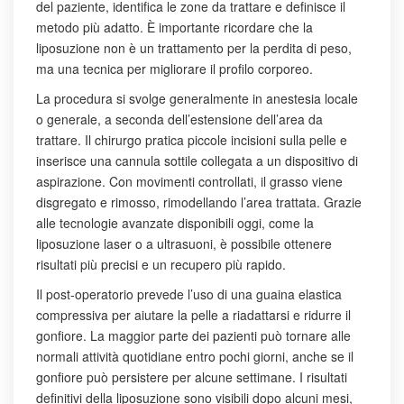
del paziente, identifica le zone da trattare e definisce il
metodo più adatto. È importante ricordare che la
liposuzione non è un trattamento per la perdita di peso,
ma una tecnica per migliorare il profilo corporeo.
La procedura si svolge generalmente in anestesia locale
o generale, a seconda dell’estensione dell’area da
trattare. Il chirurgo pratica piccole incisioni sulla pelle e
inserisce una cannula sottile collegata a un dispositivo di
aspirazione. Con movimenti controllati, il grasso viene
disgregato e rimosso, rimodellando l’area trattata. Grazie
alle tecnologie avanzate disponibili oggi, come la
liposuzione laser o a ultrasuoni, è possibile ottenere
risultati più precisi e un recupero più rapido.
Il post-operatorio prevede l’uso di una guaina elastica
compressiva per aiutare la pelle a riadattarsi e ridurre il
gonfiore. La maggior parte dei pazienti può tornare alle
normali attività quotidiane entro pochi giorni, anche se il
gonfiore può persistere per alcune settimane. I risultati
definitivi della liposuzione sono visibili dopo alcuni mesi,