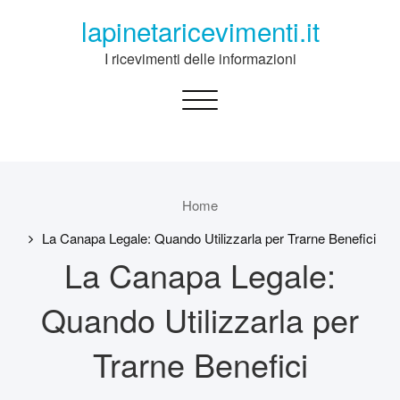
Skip
lapinetaricevimenti.it
to
content
I ricevimenti delle informazioni
Toggle
navigation
Home
La Canapa Legale: Quando Utilizzarla per Trarne Benefici
La Canapa Legale:
Quando Utilizzarla per
Trarne Benefici