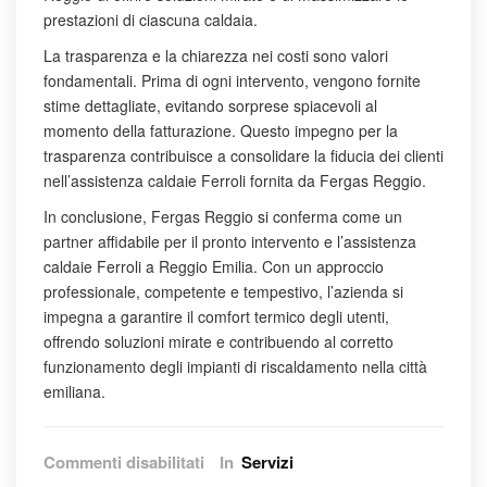
prestazioni di ciascuna caldaia.
La trasparenza e la chiarezza nei costi sono valori
fondamentali. Prima di ogni intervento, vengono fornite
stime dettagliate, evitando sorprese spiacevoli al
momento della fatturazione. Questo impegno per la
trasparenza contribuisce a consolidare la fiducia dei clienti
nell’assistenza caldaie Ferroli fornita da Fergas Reggio.
In conclusione, Fergas Reggio si conferma come un
partner affidabile per il pronto intervento e l’assistenza
caldaie Ferroli a Reggio Emilia. Con un approccio
professionale, competente e tempestivo, l’azienda si
impegna a garantire il comfort termico degli utenti,
offrendo soluzioni mirate e contribuendo al corretto
funzionamento degli impianti di riscaldamento nella città
emiliana.
su
Commenti disabilitati
In
Servizi
Assistenza