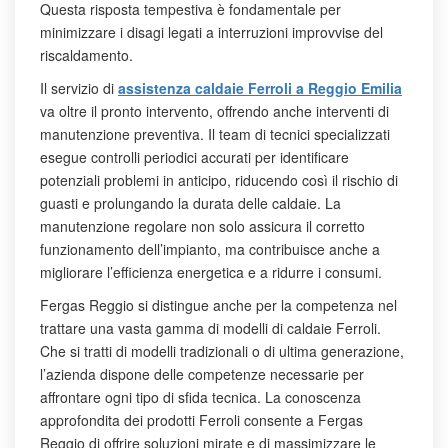
Questa risposta tempestiva è fondamentale per
minimizzare i disagi legati a interruzioni improvvise del
riscaldamento.
Il servizio di
assistenza caldaie Ferroli a Reggio Emilia
va oltre il pronto intervento, offrendo anche interventi di
manutenzione preventiva. Il team di tecnici specializzati
esegue controlli periodici accurati per identificare
potenziali problemi in anticipo, riducendo così il rischio di
guasti e prolungando la durata delle caldaie. La
manutenzione regolare non solo assicura il corretto
funzionamento dell’impianto, ma contribuisce anche a
migliorare l’efficienza energetica e a ridurre i consumi.
Fergas Reggio si distingue anche per la competenza nel
trattare una vasta gamma di modelli di caldaie Ferroli.
Che si tratti di modelli tradizionali o di ultima generazione,
l’azienda dispone delle competenze necessarie per
affrontare ogni tipo di sfida tecnica. La conoscenza
approfondita dei prodotti Ferroli consente a Fergas
Reggio di offrire soluzioni mirate e di massimizzare le