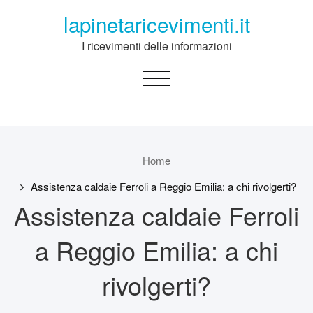
Skip
lapinetaricevimenti.it
to
content
I ricevimenti delle informazioni
Toggle
navigation
Home
Assistenza caldaie Ferroli a Reggio Emilia: a chi rivolgerti?
Assistenza caldaie Ferroli
a Reggio Emilia: a chi
rivolgerti?