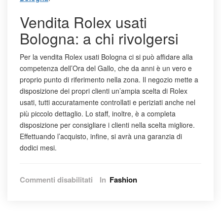
Vendita Rolex usati
Bologna: a chi rivolgersi
Per la vendita Rolex usati Bologna ci si può affidare alla
competenza dell’Ora del Gallo, che da anni è un vero e
proprio punto di riferimento nella zona. Il negozio mette a
disposizione dei propri clienti un’ampia scelta di Rolex
usati, tutti accuratamente controllati e periziati anche nel
più piccolo dettaglio. Lo staff, inoltre, è a completa
disposizione per consigliare i clienti nella scelta migliore.
Effettuando l’acquisto, infine, si avrà una garanzia di
dodici mesi.
su
Commenti disabilitati
In
Fashion
Vendita
Rolex
usati
Bologna: