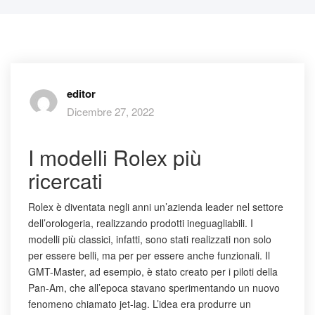
editor
Dicembre 27, 2022
I modelli Rolex più
ricercati
Rolex è diventata negli anni un’azienda leader nel settore
dell’orologeria, realizzando prodotti ineguagliabili. I
modelli più classici, infatti, sono stati realizzati non solo
per essere belli, ma per per essere anche funzionali. Il
GMT-Master, ad esempio, è stato creato per i piloti della
Pan-Am, che all’epoca stavano sperimentando un nuovo
fenomeno chiamato jet-lag. L’idea era produrre un