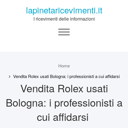
Skip
lapinetaricevimenti.it
to
content
I ricevimenti delle informazioni
Toggle
navigation
Home
Vendita Rolex usati Bologna: i professionisti a cui affidarsi
Vendita Rolex usati
Bologna: i professionisti a
cui affidarsi