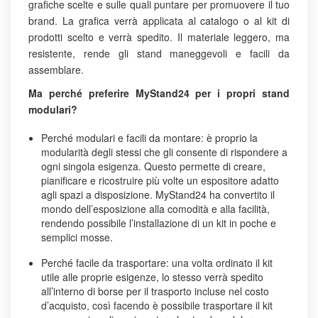
grafiche scelte e sulle quali puntare per promuovere il tuo
brand. La grafica verrà applicata al catalogo o al kit di
prodotti scelto e verrà spedito. Il materiale leggero, ma
resistente, rende gli stand maneggevoli e facili da
assemblare.
Ma perché preferire MyStand24 per i propri stand
modulari?
Perché modulari e facili da montare: è proprio la
modularità degli stessi che gli consente di rispondere a
ogni singola esigenza. Questo permette di creare,
pianificare e ricostruire più volte un espositore adatto
agli spazi a disposizione. MyStand24 ha convertito il
mondo dell’esposizione alla comodità e alla facilità,
rendendo possibile l’installazione di un kit in poche e
semplici mosse.
Perché facile da trasportare: una volta ordinato il kit
utile alle proprie esigenze, lo stesso verrà spedito
all’interno di borse per il trasporto incluse nel costo
d’acquisto, così facendo è possibile trasportare il kit