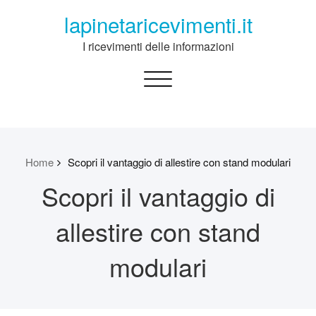
Skip
lapinetaricevimenti.it
to
content
I ricevimenti delle informazioni
Toggle
navigation
Home
Scopri il vantaggio di allestire con stand modulari
Scopri il vantaggio di
allestire con stand
modulari