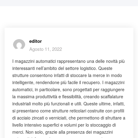
editor
Agosto 11, 2022
I magazzini automatici rappresentano una delle novità più
interessanti nell’ambito del settore logistico. Queste
strutture consentono infatti di stoccare la merce in modo
intelligente, rendendone più facile il recupero. I magazzini
automatici, in particolare, sono progettati per raggiungere
la massima produttività e flessibilità, creando scaffalature
industriali molto più funzionali e utili. Queste ultime, infatti,
si presentano come strutture reticolari costruite con profili
di acciaio zincati o verniciati, che permettono di sfruttare a
livello intensivo superfici e volumi per lo stoccaggio di
merci. Non solo, grazie alla presenza dei magazzini