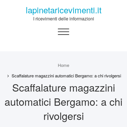
Skip
lapinetaricevimenti.it
to
content
I ricevimenti delle informazioni
Toggle
navigation
Home
Scaffalature magazzini automatici Bergamo: a chi rivolgersi
Scaffalature magazzini
automatici Bergamo: a chi
rivolgersi