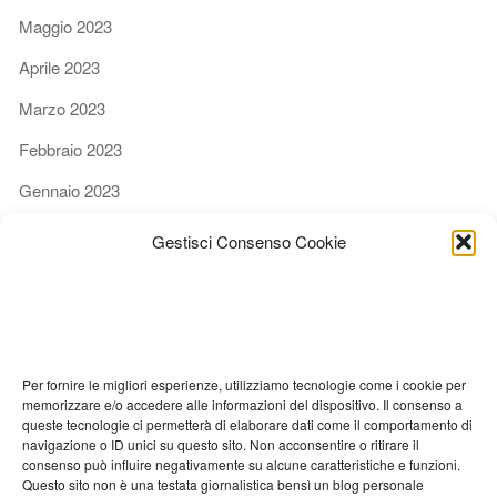
Maggio 2023
Aprile 2023
Marzo 2023
Febbraio 2023
Gennaio 2023
Dicembre 2022
Gestisci Consenso Cookie
Novembre 2022
Ottobre 2022
Settembre 2022
Per fornire le migliori esperienze, utilizziamo tecnologie come i cookie per
Agosto 2022
memorizzare e/o accedere alle informazioni del dispositivo. Il consenso a
queste tecnologie ci permetterà di elaborare dati come il comportamento di
Luglio 2022
navigazione o ID unici su questo sito. Non acconsentire o ritirare il
consenso può influire negativamente su alcune caratteristiche e funzioni.
Giugno 2022
Questo sito non è una testata giornalistica bensì un blog personale