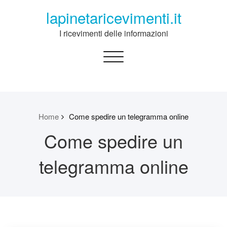
Skip
lapinetaricevimenti.it
to
content
I ricevimenti delle informazioni
Toggle
navigation
Home
Come spedire un telegramma online
Come spedire un
telegramma online