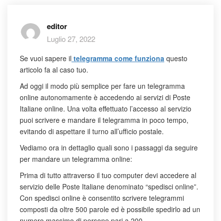
editor
Luglio 27, 2022
Se vuoi sapere il
telegramma come funziona
questo
articolo fa al caso tuo.
Ad oggi il modo più semplice per fare un telegramma
online autonomamente è accedendo ai servizi di Poste
Italiane online. Una volta effettuato l’accesso al servizio
puoi scrivere e mandare il telegramma in poco tempo,
evitando di aspettare il turno all’ufficio postale.
Vediamo ora in dettaglio quali sono i passaggi da seguire
per mandare un telegramma online:
Prima di tutto attraverso il tuo computer devi accedere al
servizio delle Poste Italiane denominato “spedisci online”.
Con spedisci online è consentito scrivere telegrammi
composti da oltre 500 parole ed è possibile spedirlo ad un
numero massimo di persone pari a 200.