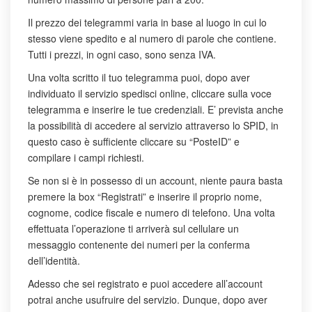
Il prezzo dei telegrammi varia in base al luogo in cui lo
stesso viene spedito e al numero di parole che contiene.
Tutti i prezzi, in ogni caso, sono senza IVA.
Una volta scritto il tuo telegramma puoi, dopo aver
individuato il servizio spedisci online, cliccare sulla voce
telegramma e inserire le tue credenziali. E’ prevista anche
la possibilità di accedere al servizio attraverso lo SPID, in
questo caso è sufficiente cliccare su “PosteID” e
compilare i campi richiesti.
Se non si è in possesso di un account, niente paura basta
premere la box “Registrati” e inserire il proprio nome,
cognome, codice fiscale e numero di telefono. Una volta
effettuata l’operazione ti arriverà sul cellulare un
messaggio contenente dei numeri per la conferma
dell’identità.
Adesso che sei registrato e puoi accedere all’account
potrai anche usufruire del servizio. Dunque, dopo aver