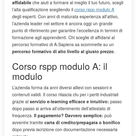
affidabile
che aiuti a formare al meglio il tuo futuro, scegli
l’alta qualificazione scegliendo il
c
orso rspp modulo A
degli esperti. Con anni di maturata esperienza all’attivo,
l’azienda leader nel settore è ancora oggi un grande
punto di riferimento per garantire l’eccellenza in termini di
formazione agli apprendenti. Chi sceglie di affidarsi al
percorso formativo di A-Sapiens sa scommette su un
percorso formativo di alto livello al giusto prezzo
.
Corso rspp modulo A: il
modulo
L’azienda forma da anni diversi allievi con sessioni e
contenuti validi. Il corso rilascia cfu per i periti industriali
grazie al
servizio e-learning efficace e intuitivo:
passo
dopo passo si arriva all’ottenimento dell’attestato di
frequenza.
Il pagamento? Davvero semplice:
può
avvenire tramite
carta di credito/prepagata o bonifico
dopo previa iscrizione con documentazione necessaria