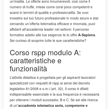
un’insidia. Le offerte sono innumerevoli, così come il
numero di truffe, intese come corsi poco competenti e
scarsi in termini di qualità e professionalità. Se vuoi
investire sul tuo futuro professionale in modo sicuro e stai
cercando un’offerta telematica efficace e rinomata, puoi
affidarti all’accademia leader nel settore: il percorso
formativo adatto alle tue esigenze te lo offre
A-Sapiens
.
Sei curioso di scoprire tutte le sue caratteristiche?
Corso rspp modulo A:
caratteristiche e
funzionalità
L’attività didattica è progettata per gli aspiranti lavoratori
specializzati con requisiti di rspp ai sensi del decreto
legislativo 81/2008 e s.m.i (art. 32). Il corso è difatti
indispensabile essenziale e la sua frequenza è necessaria
per ottenere i moduli successivi, B e C. Se sei alla ricerca
di un
‘accademia telematica seria, competente e