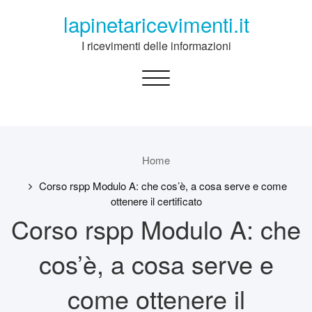
Skip
lapinetaricevimenti.it
to
content
I ricevimenti delle informazioni
Toggle
navigation
Home
Corso rspp Modulo A: che cos’è, a cosa serve e come
ottenere il certificato
Corso rspp Modulo A: che
cos’è, a cosa serve e
come ottenere il