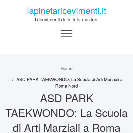
Skip
lapinetaricevimenti.it
to
content
I ricevimenti delle informazioni
Toggle
navigation
Home
ASD PARK TAEKWONDO: La Scuola di Arti Marziali a
Roma Nord
ASD PARK
TAEKWONDO: La Scuola
di Arti Marziali a Roma