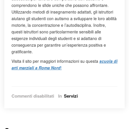
comprendono le sfide uniche che possono affrontare.
Utilizzando metodi di insegnamento adattati, gli istruttori
aiutano gli studenti con autismo a sviluppare le loro abilità
motorie, la concentrazione e l’autodisciplina. Inoltre,
questi istruttori sono particolarmente sensibili alle
esigenze individuali degli studenti e si adattano di
conseguenza per garantire un’esperienza positiva e
gratificante.
Visita il sito per maggiori informazioni su questa
scuola di
arti marziali a Roma Nord
!
su
Commenti disabilitati
In
Servizi
ASD
PARK
TAEKWONDO:
La
Scuola