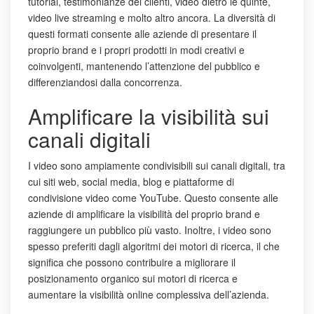
tutorial, testimonianze dei clienti, video dietro le quinte,
video live streaming e molto altro ancora. La diversità di
questi formati consente alle aziende di presentare il
proprio brand e i propri prodotti in modi creativi e
coinvolgenti, mantenendo l’attenzione del pubblico e
differenziandosi dalla concorrenza.
Amplificare la visibilità sui
canali digitali
I video sono ampiamente condivisibili sui canali digitali, tra
cui siti web, social media, blog e piattaforme di
condivisione video come YouTube. Questo consente alle
aziende di amplificare la visibilità del proprio brand e
raggiungere un pubblico più vasto. Inoltre, i video sono
spesso preferiti dagli algoritmi dei motori di ricerca, il che
significa che possono contribuire a migliorare il
posizionamento organico sui motori di ricerca e
aumentare la visibilità online complessiva dell’azienda.