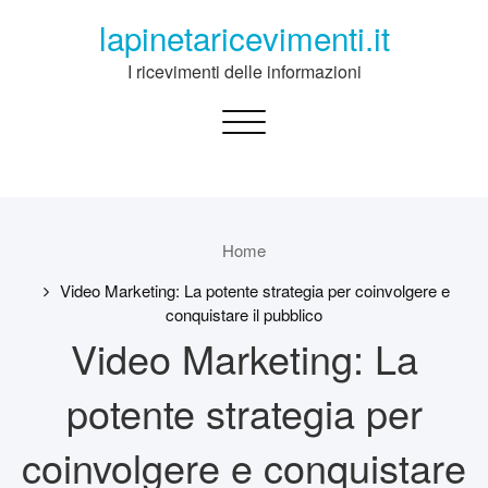
Skip
lapinetaricevimenti.it
to
content
I ricevimenti delle informazioni
Toggle
navigation
Home
Video Marketing: La potente strategia per coinvolgere e
conquistare il pubblico
Video Marketing: La
potente strategia per
coinvolgere e conquistare