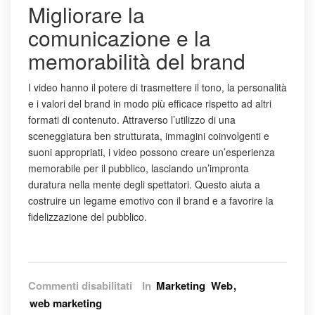
Migliorare la
comunicazione e la
memorabilità del brand
I video hanno il potere di trasmettere il tono, la personalità
e i valori del brand in modo più efficace rispetto ad altri
formati di contenuto. Attraverso l’utilizzo di una
sceneggiatura ben strutturata, immagini coinvolgenti e
suoni appropriati, i video possono creare un’esperienza
memorabile per il pubblico, lasciando un’impronta
duratura nella mente degli spettatori. Questo aiuta a
costruire un legame emotivo con il brand e a favorire la
fidelizzazione del pubblico.
su
Commenti disabilitati
In
Marketing
Web
Video
web marketing
Marketing: