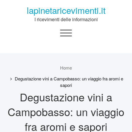
Skip
lapinetaricevimenti.it
to
content
I ricevimenti delle informazioni
Toggle
navigation
Home
Degustazione vini a Campobasso: un viaggio fra aromi e
sapori
Degustazione vini a
Campobasso: un viaggio
fra aromi e sapori