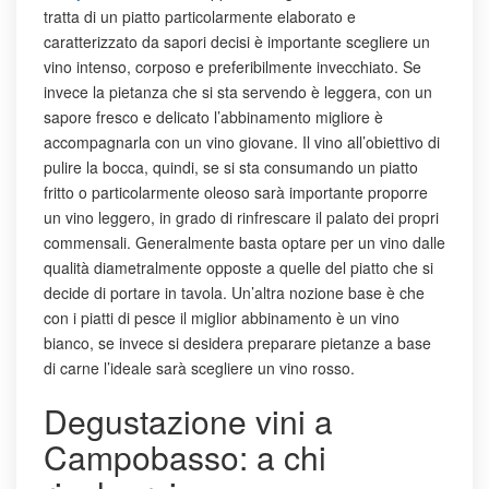
tratta di un piatto particolarmente elaborato e
caratterizzato da sapori decisi è importante scegliere un
vino intenso, corposo e preferibilmente invecchiato. Se
invece la pietanza che si sta servendo è leggera, con un
sapore fresco e delicato l’abbinamento migliore è
accompagnarla con un vino giovane.
Il vino all’obiettivo di
pulire la bocca, quindi, se si sta consumando un piatto
fritto o particolarmente oleoso sarà importante proporre
un vino leggero, in grado di rinfrescare il palato dei propri
commensali. Generalmente basta optare per un vino dalle
qualità diametralmente opposte a quelle del piatto che si
decide di portare in tavola. Un’altra nozione base è che
con i piatti di pesce il miglior abbinamento è un vino
bianco, se invece si desidera preparare pietanze a base
di carne l’ideale sarà scegliere un vino rosso.
Degustazione vini a
Campobasso: a chi